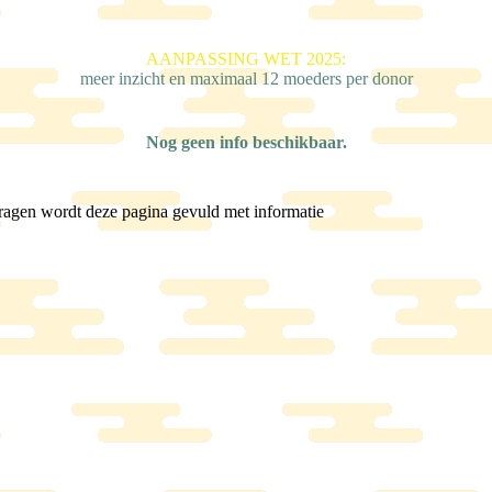
AANPASSING WET 2025:
meer inzicht en maximaal 12 moeders per donor
Nog geen info beschikbaar.
ragen wordt deze pagina gevuld met informatie